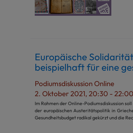
Europäische Solidaritä
beispielhaft für eine ge
Podiumsdiskussion Online
2. Oktober 2021, 20:30 - 22:0
Im Rahmen der Online-Podiumsdiskussion soll e
der europäischen Austeritätspolitik in Griec
Gesundheitsbudget radikal gekürzt und die R