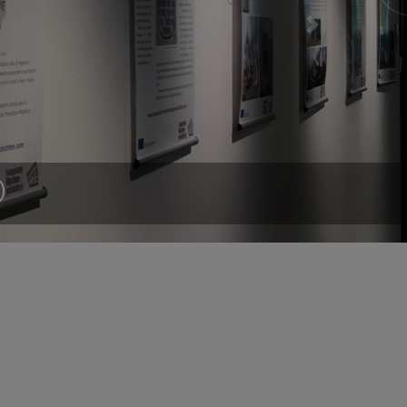
Next
kelt sich ein europäischer Bildungsraum.