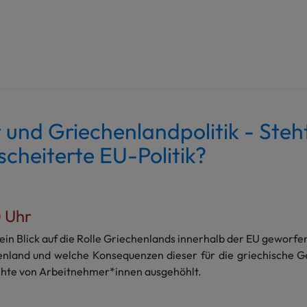
t und Griechenlandpolitik - Ste
scheiterte EU-Politik?
0 Uhr
in Blick auf die Rolle Griechenlands innerhalb der EU geworfen
henland und welche Konsequenzen dieser für die griechische G
echte von Arbeitnehmer*innen ausgehöhlt.