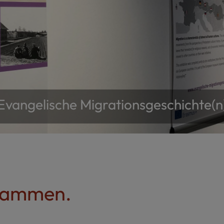
Europa wächst zusammen.
n Bildungsbereich. Aus dem europäischen Wirtschaftsraum entwic
sammen.