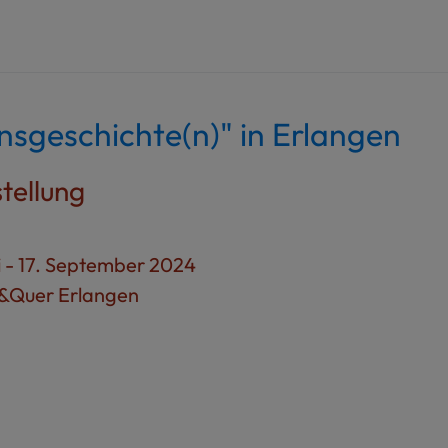
nsgeschichte(n)" in Erlangen
tellung
i - 17. September 2024
&Quer Erlangen