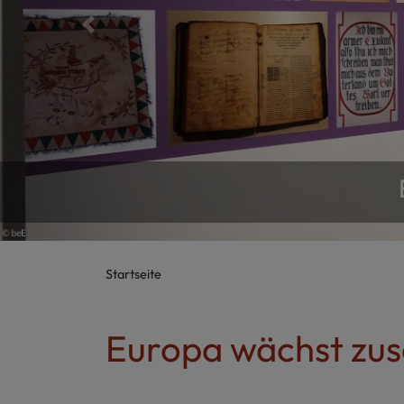
Previous
Das gilt in herausragender Weise für de
Startseite
Europa wächst zu