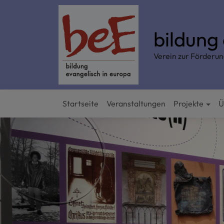
Direkt
zum
Inhalt
bildung
Verein zur Förderun
Startseite
Veranstaltungen
Projekte
Ü
Hauptnavigation