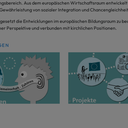
ungsbereich. Aus dem europäischen Wirtschaftsraum entwickelt 
e Gewährleistung von sozialer Integration und Chancengleichhei
l gesetzt die Entwicklungen im europäischen Bildungsraum zu be
her Perspektive und verbunden mit kirchlichen Positionen.
GEN