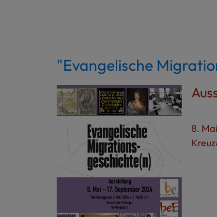
"Evangelische Migratio
Auss
8. Ma
Kreuz