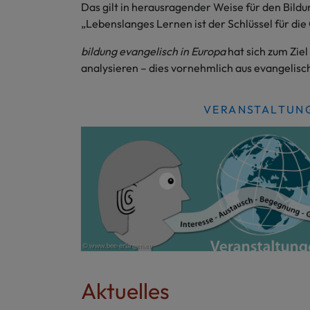
Das gilt in herausragender Weise für den Bild
„Lebenslanges Lernen ist der Schlüssel für di
bildung evangelisch in Europa
hat sich zum Zie
analysieren – dies vornehmlich aus evangelisc
VERANSTALTUN
Aktuelles